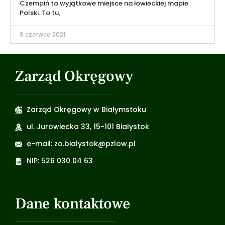
Czempiń to wyjątkowe miejsce na łowieckiej mapie
Polski. To tu,
9 czerwca 2021
Zarząd Okręgowy
Zarząd Okręgowy w Białymstoku
ul. Jurowiecka 33, 15-101 Bialystok
e-mail: zo.bialystok@pzlow.pl
NIP: 526 030 04 63
Dane kontaktowe