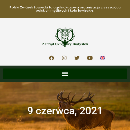
Polski Związek Łowiecki to ogólnokrajowa organizacja zrzeszająca
polskich myśliwych i koła łowieckie.
Zarząd Okręgowy Białystok
9 czerwca, 2021