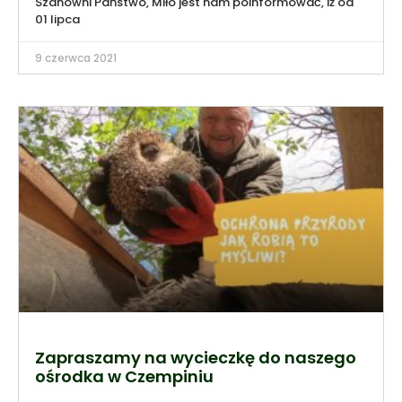
Szanowni Państwo, Miło jest nam poinformować, iż od
01 lipca
9 czerwca 2021
Zapraszamy na wycieczkę do naszego
ośrodka w Czempiniu