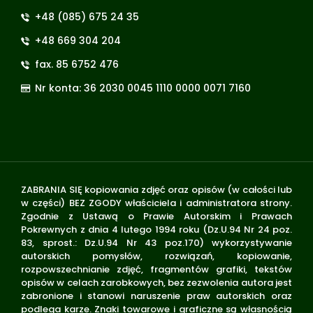
+48 (085) 675 24 35
+48 669 304 204
fax. 85 6752 476
Nr konta: 36 2030 0045 1110 0000 0071 7160
ZABRANIA SIĘ kopiowania zdjęć oraz opisów (w całości lub
w części) BEZ ZGODY właściciela i administratora strony.
Zgodnie z Ustawą o Prawie Autorskim i Prawach
Pokrewnych z dnia 4 lutego 1994 roku (Dz.U.94 Nr 24 poz.
83, sprost.: Dz.U.94 Nr 43 poz.170) wykorzystywanie
autorskich pomysłów, rozwiązań, kopiowanie,
rozpowszechnianie zdjęć, fragmentów grafiki, tekstów
opisów w celach zarobkowych, bez zezwolenia autora jest
zabronione i stanowi naruszenie praw autorskich oraz
podlega karze. Znaki towarowe i graficzne są własnością