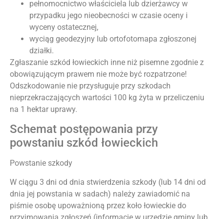
pełnomocnictwo właściciela lub dzierżawcy w
przypadku jego nieobecności w czasie oceny i
wyceny ostatecznej,
wyciąg geodezyjny lub ortofotomapa zgłoszonej
działki.
Zgłaszanie szkód łowieckich inne niż pisemne zgodnie z
obowiązującym prawem nie może być rozpatrzone!
Odszkodowanie nie przysługuje przy szkodach
nieprzekraczających wartości 100 kg żyta w przeliczeniu
na 1 hektar uprawy.
Schemat postępowania przy
powstaniu szkód łowieckich
Powstanie szkody
W ciągu 3 dni od dnia stwierdzenia szkody (lub 14 dni od
dnia jej powstania w sadach) należy zawiadomić na
piśmie osobę upoważnioną przez koło łowieckie do
przyjmowania zgłoszeń (informacje w urzędzie gminy lub