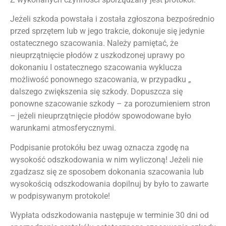
Jeżeli szkoda powstała i została zgłoszona bezpośrednio
przed sprzętem lub w jego trakcie, dokonuje się jedynie
ostatecznego szacowania. Należy pamiętać, że
nieuprzątnięcie płodów z uszkodzonej uprawy po
dokonaniu I ostatecznego szacowania wyklucza
możliwość ponownego szacowania, w przypadku „
dalszego zwiększenia się szkody. Dopuszcza się
ponowne szacowanie szkody – za porozumieniem stron
– jeżeli nieuprzątnięcie płodów spowodowane było
warunkami atmosferycznymi.
Podpisanie protokółu bez uwag oznacza zgodę na
wysokość odszkodowania w nim wyliczoną! Jeżeli nie
zgadzasz się ze sposobem dokonania szacowania lub
wysokością odszkodowania dopilnuj by było to zawarte
w podpisywanym protokole!
Wypłata odszkodowania następuje w terminie 30 dni od