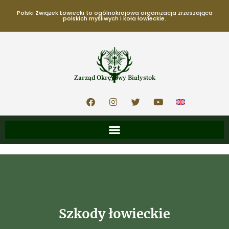
Polski Związek Łowiecki to ogólnokrajowa organizacja zrzeszająca
polskich myśliwych i koła łowieckie.
Zarząd Okręgowy Białystok
Szkody łowieckie