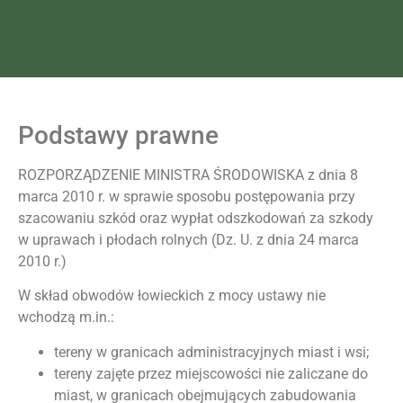
Podstawy prawne
ROZPORZĄDZENIE MINISTRA ŚRODOWISKA z dnia 8
marca 2010 r. w sprawie sposobu postępowania przy
szacowaniu szkód oraz wypłat odszkodowań za szkody
w uprawach i płodach rolnych (Dz. U. z dnia 24 marca
2010 r.)
W skład obwodów łowieckich z mocy ustawy nie
wchodzą m.in.:
tereny w granicach administracyjnych miast i wsi;
tereny zajęte przez miejscowości nie zaliczane do
miast, w granicach obejmujących zabudowania