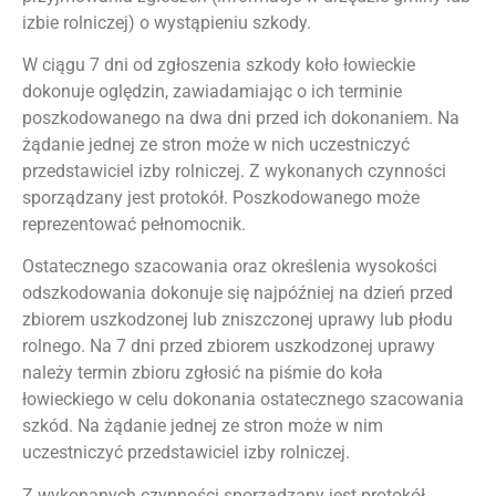
izbie rolniczej) o wystąpieniu szkody.
W ciągu 7 dni od zgłoszenia szkody koło łowieckie
dokonuje oględzin, zawiadamiając o ich terminie
poszkodowanego na dwa dni przed ich dokonaniem. Na
żądanie jednej ze stron może w nich uczestniczyć
przedstawiciel izby rolniczej. Z wykonanych czynności
sporządzany jest protokół. Poszkodowanego może
reprezentować pełnomocnik.
Ostatecznego szacowania oraz określenia wysokości
odszkodowania dokonuje się najpóźniej na dzień przed
zbiorem uszkodzonej lub zniszczonej uprawy lub płodu
rolnego. Na 7 dni przed zbiorem uszkodzonej uprawy
należy termin zbioru zgłosić na piśmie do koła
łowieckiego w celu dokonania ostatecznego szacowania
szkód. Na żądanie jednej ze stron może w nim
uczestniczyć przedstawiciel izby rolniczej.
Z wykonanych czynności sporządzany jest protokół.