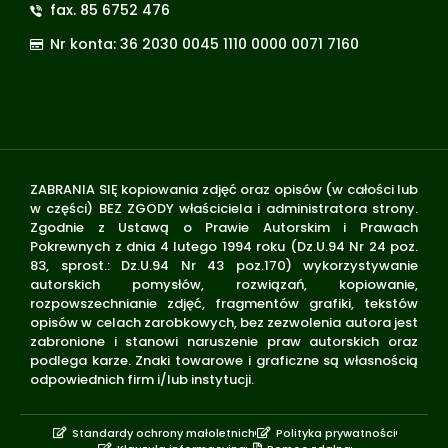
fax. 85 6752 476
Nr konta: 36 2030 0045 1110 0000 0071 7160
ZABRANIA SIĘ kopiowania zdjęć oraz opisów (w całości lub
w części) BEZ ZGODY właściciela i administratora strony.
Zgodnie z Ustawą o Prawie Autorskim i Prawach
Pokrewnych z dnia 4 lutego 1994 roku (Dz.U.94 Nr 24 poz.
83, sprost.: Dz.U.94 Nr 43 poz.170) wykorzystywanie
autorskich pomysłów, rozwiązań, kopiowanie,
rozpowszechnianie zdjęć, fragmentów grafiki, tekstów
opisów w celach zarobkowych, bez zezwolenia autora jest
zabronione i stanowi naruszenie praw autorskich oraz
podlega karze. Znaki towarowe i graficzne są własnością
odpowiednich firm i/lub instytucji.
Standardy ochrony małoletnich
Polityka prywatności