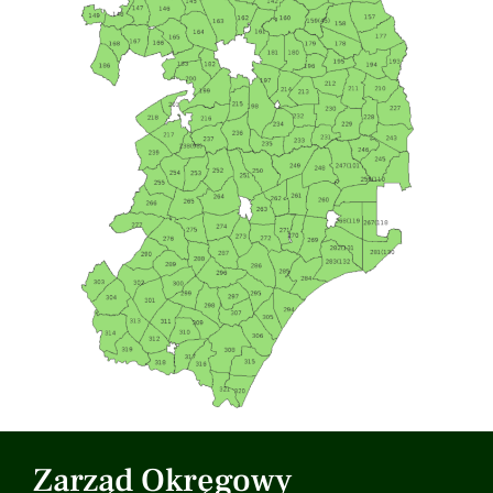
Zarząd Okręgowy