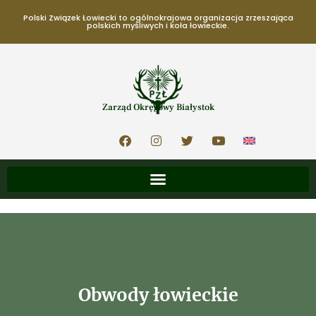
Polski Związek Łowiecki to ogólnokrajowa organizacja zrzeszająca
polskich myśliwych i koła łowieckie.
Zarząd Okręgowy Białystok
Obwody łowieckie