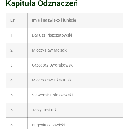
Kapituła Odznaczeń
LP
Imię i nazwisko i funkcja
1
Dariusz Piszczatowski
2
Mieczysław Mejsak
3
Grzegorz Dworakowski
4
Mieczysław Oksztulski
5
Sławomir Gołaszewski
5
Jerzy Dmitruk
6
Eugeniusz Sawicki