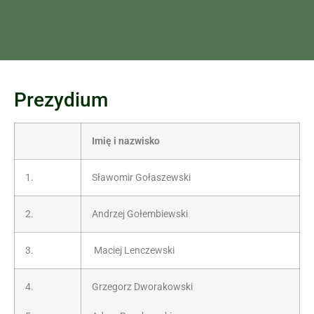
Prezydium
Imię i nazwisko
1.
Sławomir Gołaszewski
2.
Andrzej Gołembiewski
3.
Maciej Lenczewski
4.
Grzegorz Dworakowski