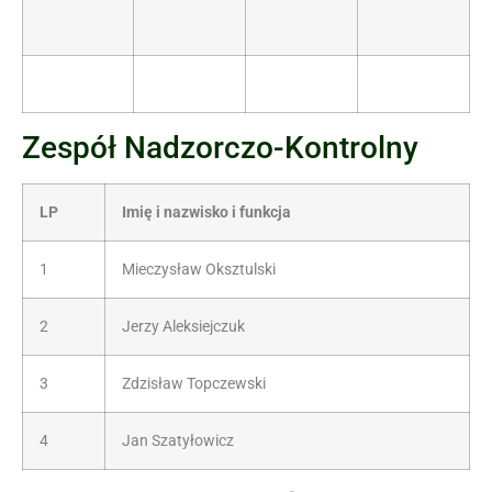
Zespół Nadzorczo-Kontrolny
LP
Imię i nazwisko i funkcja
1
Mieczysław Oksztulski
2
Jerzy Aleksiejczuk
3
Zdzisław Topczewski
4
Jan Szatyłowicz