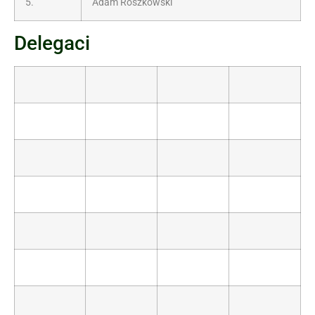
5.
Adam Roszkowski
Delegaci