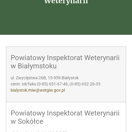
Weterynarii
Powiatowy Inspektorat Weterynarii
w Białymstoku
ul. Zwycięstwa 26B, 15-959 Białystok
centr. tel/faks (0-85) 651-67-46, (0-85) 652-26-35
bialystok.miw@wetgiw.gov.pl
Powiatowy Inspektorat Weterynarii
w Sokółce