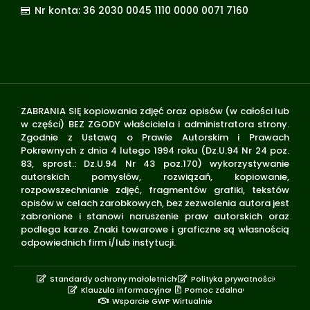
Nr konta: 36 2030 0045 1110 0000 0071 7160
ZABRANIA SIĘ kopiowania zdjęć oraz opisów (w całości lub
w części) BEZ ZGODY właściciela i administratora strony.
Zgodnie z Ustawą o Prawie Autorskim i Prawach
Pokrewnych z dnia 4 lutego 1994 roku (Dz.U.94 Nr 24 poz.
83, sprost.: Dz.U.94 Nr 43 poz.170) wykorzystywanie
autorskich pomysłów, rozwiązań, kopiowanie,
rozpowszechnianie zdjęć, fragmentów grafiki, tekstów
opisów w celach zarobkowych, bez zezwolenia autora jest
zabronione i stanowi naruszenie praw autorskich oraz
podlega karze. Znaki towarowe i graficzne są własnością
odpowiednich firm i/lub instytucji.
Standardy ochrony małoletnich
Polityka prywatności
Klauzula informacyjna
Pomoc zdalna
Wsparcie GWP Wirtualnie