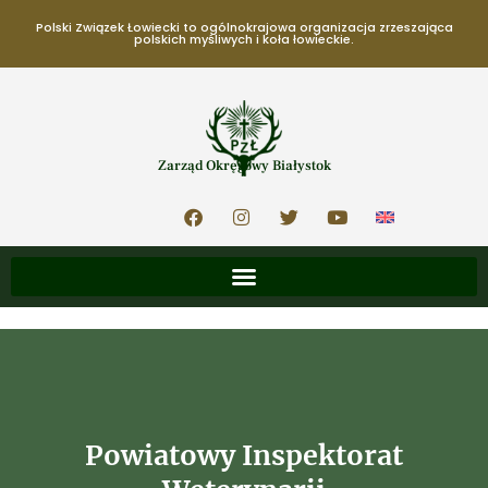
Polski Związek Łowiecki to ogólnokrajowa organizacja zrzeszająca
polskich myśliwych i koła łowieckie.
Zarząd Okręgowy Białystok
Powiatowy Inspektorat