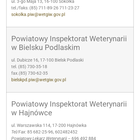
ul. 3-go Maja 13, 16-100 Sokółka
tel./faks: (85) 711-89-26 711-23-27
sokolka.piw@wetgiw.gov.pl
Powiatowy Inspektorat Weterynarii
w Bielsku Podlaskim
ul. Dubicze 16, 17-100 Bielsk Podlaski
tel. (85) 730-35-18
fax.(85) 730-62-35
bielskpd.piw@wetgiw.gov.pl
Powiatowy Inspektorat Weterynarii
w Hajnówce
ul. Warszawska 114, 17-200 Hajnówka
Tel/Fax:
85 682-25-96, 602482452
Powiatowy Lekarz Weterynarii –
696 492 884