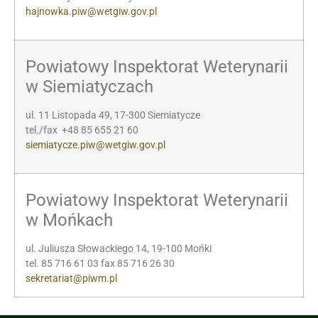
hajnowka.piw@wetgiw.gov.pl
Powiatowy Inspektorat Weterynarii
w Siemiatyczach
ul. 11 Listopada 49, 17-300 Siemiatycze
tel./fax +48 85 655 21 60
siemiatycze.piw@wetgiw.gov.pl
Powiatowy Inspektorat Weterynarii
w Mońkach
ul. Juliusza Słowackiego 14, 19-100 Mońki
tel. 85 716 61 03 fax 85 716 26 30
sekretariat@piwm.pl