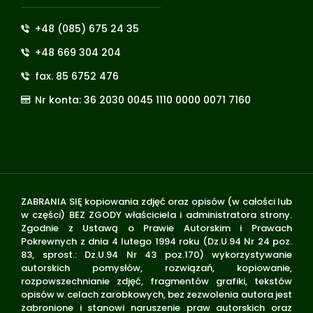
+48 (085) 675 24 35
+48 669 304 204
fax. 85 6752 476
Nr konta: 36 2030 0045 1110 0000 0071 7160
ZABRANIA SIĘ kopiowania zdjęć oraz opisów (w całości lub
w części) BEZ ZGODY właściciela i administratora strony.
Zgodnie z Ustawą o Prawie Autorskim i Prawach
Pokrewnych z dnia 4 lutego 1994 roku (Dz.U.94 Nr 24 poz.
83, sprost.: Dz.U.94 Nr 43 poz.170) wykorzystywanie
autorskich pomysłów, rozwiązań, kopiowanie,
rozpowszechnianie zdjęć, fragmentów grafiki, tekstów
opisów w celach zarobkowych, bez zezwolenia autora jest
zabronione i stanowi naruszenie praw autorskich oraz