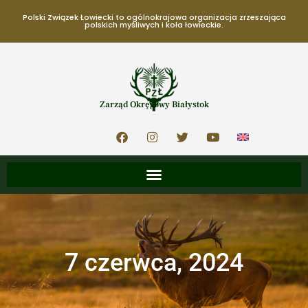
Polski Związek Łowiecki to ogólnokrajowa organizacja zrzeszająca
polskich myśliwych i koła łowieckie.
Zarząd Okręgowy Białystok
7 czerwca, 2024