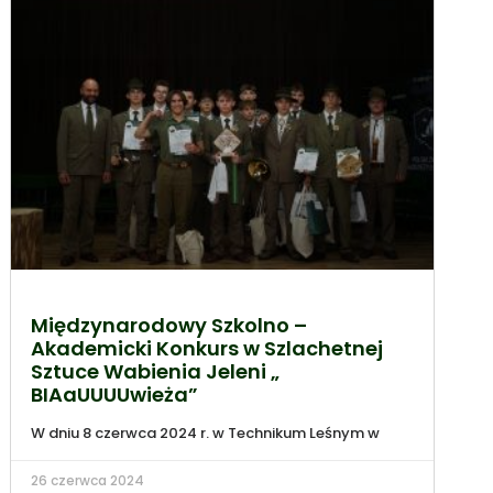
Międzynarodowy Szkolno –
Akademicki Konkurs w Szlachetnej
Sztuce Wabienia Jeleni „
BIAaUUUUwieża”
W dniu 8 czerwca 2024 r. w Technikum Leśnym w
26 czerwca 2024