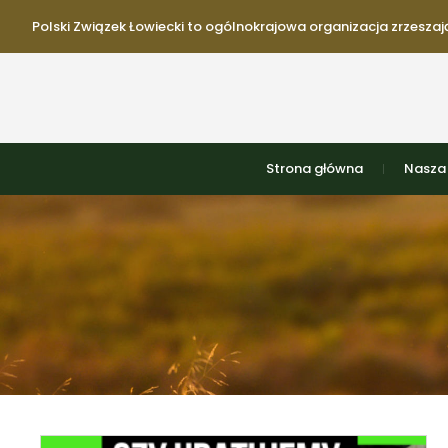
Polski Związek Łowiecki to ogólnokrajowa organizacja zrzeszają
Strona główna
Nasza 