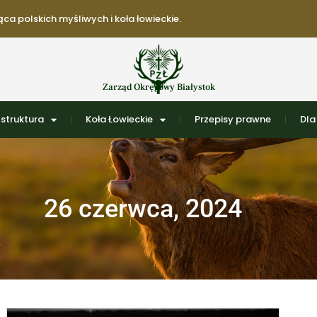
ca polskich myśliwych i koła łowieckie.
Zarząd Okręgowy Białystok
struktura
Koła Łowieckie
Przepisy prawne
Dla
26 czerwca, 2024