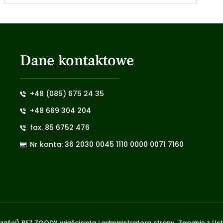
Dane kontaktowe
+48 (085) 675 24 35
+48 669 304 204
fax. 85 6752 476
Nr konta: 36 2030 0045 1110 0000 0071 7160
zęści) BEZ ZGODY właściciela i administratora strony. Zgodnie z U