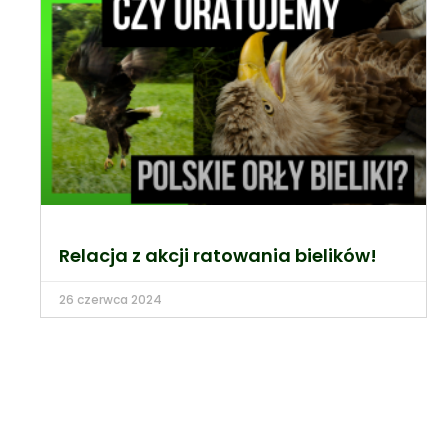
Relacja z akcji ratowania bielików!
26 czerwca 2024