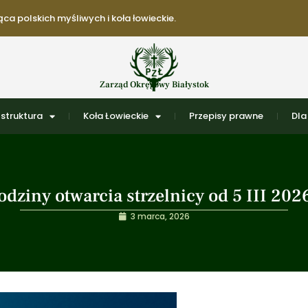
ca polskich myśliwych i koła łowieckie.
Zarząd Okręgowy Białystok
struktura
Koła Łowieckie
Przepisy prawne
Dla
odziny otwarcia strzelnicy od 5 III 2026
3 marca, 2026