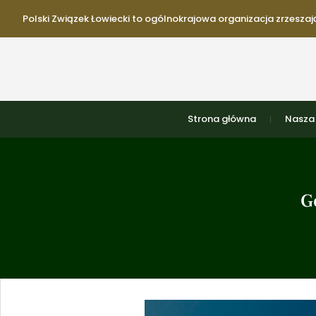
Polski Związek Łowiecki to ogólnokrajowa organizacja zrzeszają
Strona główna
Nasza 
G