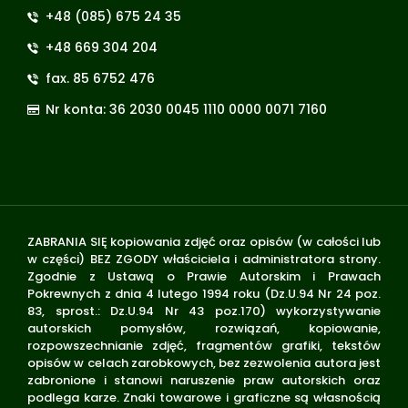
+48 (085) 675 24 35
+48 669 304 204
fax. 85 6752 476
Nr konta: 36 2030 0045 1110 0000 0071 7160
ZABRANIA SIĘ kopiowania zdjęć oraz opisów (w całości lub
w części) BEZ ZGODY właściciela i administratora strony.
Zgodnie z Ustawą o Prawie Autorskim i Prawach
Pokrewnych z dnia 4 lutego 1994 roku (Dz.U.94 Nr 24 poz.
83, sprost.: Dz.U.94 Nr 43 poz.170) wykorzystywanie
autorskich pomysłów, rozwiązań, kopiowanie,
rozpowszechnianie zdjęć, fragmentów grafiki, tekstów
opisów w celach zarobkowych, bez zezwolenia autora jest
zabronione i stanowi naruszenie praw autorskich oraz
podlega karze. Znaki towarowe i graficzne są własnością