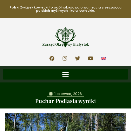
Polski Związek Łowiecki to ogólnokrajowa organizacja zrzeszająca
polskich myśliwych i koła łowieckie.
Zarząd Okręgowy Białystok
1 czerwca, 2026
Puchar Podlasia wyniki