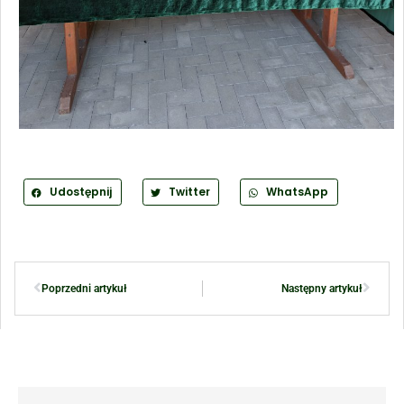
Udostępnij
Twitter
WhatsApp
Poprzedni artykuł
Następny artykuł