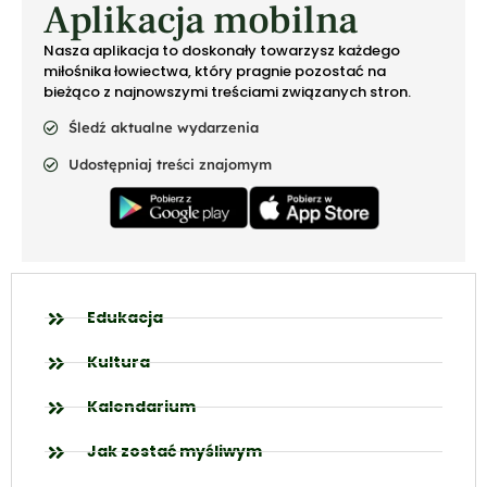
Aplikacja mobilna
Nasza aplikacja to doskonały towarzysz każdego
miłośnika łowiectwa, który pragnie pozostać na
bieżąco z najnowszymi treściami związanych stron.
Śledź aktualne wydarzenia
Udostępniaj treści znajomym
Edukacja
Kultura
Kalendarium
Jak zostać myśliwym