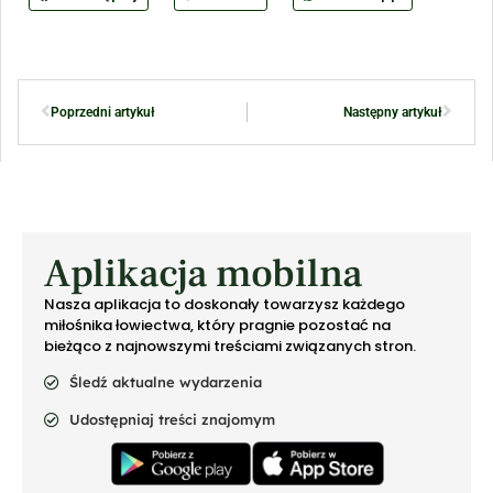
Poprzedni artykuł
Następny artykuł
Aplikacja mobilna
Nasza aplikacja to doskonały towarzysz każdego
miłośnika łowiectwa, który pragnie pozostać na
bieżąco z najnowszymi treściami związanych stron.
Śledź aktualne wydarzenia
Udostępniaj treści znajomym