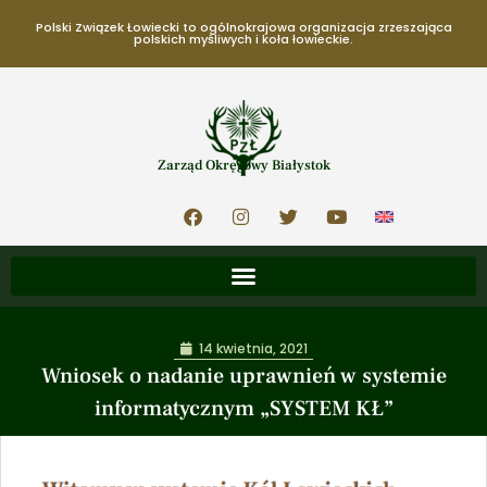
Polski Związek Łowiecki to ogólnokrajowa organizacja zrzeszająca
polskich myśliwych i koła łowieckie.
Zarząd Okręgowy Białystok
14 kwietnia, 2021
Wniosek o nadanie uprawnień w systemie
informatycznym „SYSTEM KŁ”