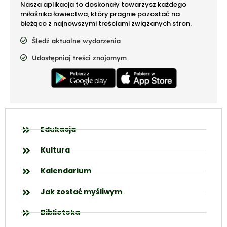
Nasza aplikacja to doskonały towarzysz każdego
miłośnika łowiectwa, który pragnie pozostać na
bieżąco z najnowszymi treściami związanych stron.
Śledź aktualne wydarzenia
Udostępniaj treści znajomym
Edukacja
Kultura
Kalendarium
Jak zostać myśliwym
Biblioteka