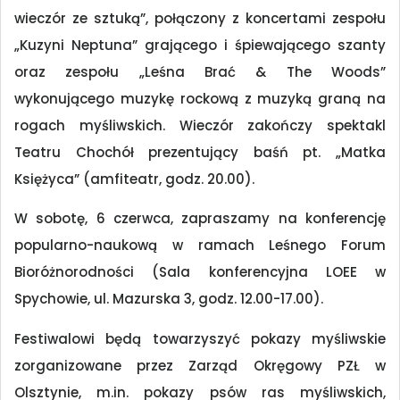
wieczór ze sztuką”, połączony z koncertami zespołu
„Kuzyni Neptuna” grającego i śpiewającego szanty
oraz zespołu „Leśna Brać & The Woods”
wykonującego muzykę rockową z muzyką graną na
rogach myśliwskich. Wieczór zakończy spektakl
Teatru Chochół prezentujący baśń pt. „Matka
Księżyca” (amfiteatr, godz. 20.00).
W sobotę, 6 czerwca, zapraszamy na konferencję
popularno-naukową w ramach Leśnego Forum
Bioróżnorodności (Sala konferencyjna LOEE w
Spychowie, ul. Mazurska 3, godz. 12.00-17.00).
Festiwalowi będą towarzyszyć pokazy myśliwskie
zorganizowane przez Zarząd Okręgowy PZŁ w
Olsztynie, m.in. pokazy psów ras myśliwskich,