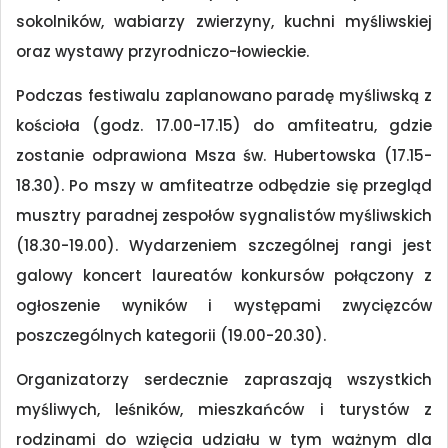
sokolników, wabiarzy zwierzyny, kuchni myśliwskiej
oraz wystawy przyrodniczo-łowieckie.
Podczas festiwalu zaplanowano paradę myśliwską z
kościoła (godz. 17.00-17.15) do amfiteatru, gdzie
zostanie odprawiona Msza św. Hubertowska (17.15-
18.30). Po mszy w amfiteatrze odbędzie się przegląd
musztry paradnej zespołów sygnalistów myśliwskich
(18.30-19.00). Wydarzeniem szczególnej rangi jest
galowy koncert laureatów konkursów połączony z
ogłoszenie wyników i występami zwycięzców
poszczególnych kategorii (19.00-20.30).
Organizatorzy serdecznie zapraszają wszystkich
myśliwych, leśników, mieszkańców i turystów z
rodzinami do wzięcia udziału w tym ważnym dla