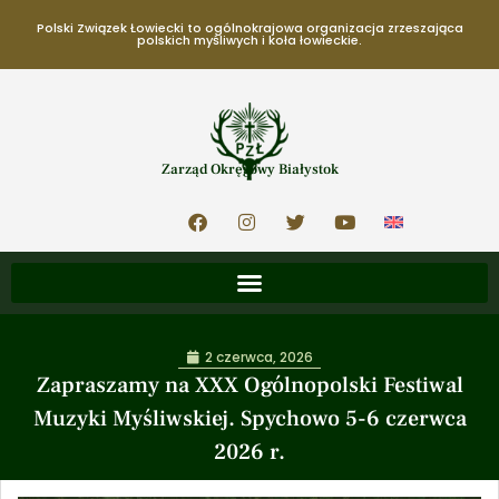
Polski Związek Łowiecki to ogólnokrajowa organizacja zrzeszająca
polskich myśliwych i koła łowieckie.
Zarząd Okręgowy Białystok
2 czerwca, 2026
Zapraszamy na XXX Ogólnopolski Festiwal
Muzyki Myśliwskiej. Spychowo 5-6 czerwca
2026 r.