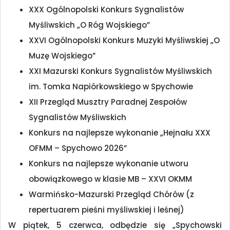
XXX Ogólnopolski Konkurs Sygnalistów
Myśliwskich „O Róg Wojskiego”
XXVI Ogólnopolski Konkurs Muzyki Myśliwskiej „O
Muzę Wojskiego”
XXI Mazurski Konkurs Sygnalistów Myśliwskich
im. Tomka Napiórkowskiego w Spychowie
XII Przegląd Musztry Paradnej Zespołów
Sygnalistów Myśliwskich
Konkurs na najlepsze wykonanie „Hejnału XXX
OFMM – Spychowo 2026”
Konkurs na najlepsze wykonanie utworu
obowiązkowego w klasie MB – XXVI OKMM
Warmińsko-Mazurski Przegląd Chórów (z
repertuarem pieśni myśliwskiej i leśnej)
W piątek, 5 czerwca, odbędzie się „Spychowski