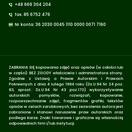
+48 669 304 204
fax. 85 6752 476
Nr konta: 36 2030 0045 1110 0000 0071 7160
ZABRANIA SIĘ kopiowania zdjęć oraz opisów (w całości lub
w części) BEZ ZGODY właściciela i administratora strony.
Zgodnie z Ustawą o Prawie Autorskim i Prawach
Pokrewnych z dnia 4 lutego 1994 roku (Dz.U.94 Nr 24 poz.
83, sprost.: Dz.U.94 Nr 43 poz.170) wykorzystywanie
autorskich pomysłów, rozwiązań, kopiowanie,
rozpowszechnianie zdjęć, fragmentów grafiki, tekstów
opisów w celach zarobkowych, bez zezwolenia autora jest
zabronione i stanowi naruszenie praw autorskich oraz
podlega karze. Znaki towarowe i graficzne są własnością
odpowiednich firm i/lub instytucji.