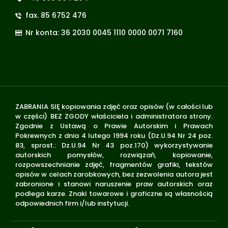
fax. 85 6752 476
Nr konta: 36 2030 0045 1110 0000 0071 7160
ZABRANIA SIĘ kopiowania zdjęć oraz opisów (w całości lub
w części) BEZ ZGODY właściciela i administratora strony.
Zgodnie z Ustawą o Prawie Autorskim i Prawach
Pokrewnych z dnia 4 lutego 1994 roku (Dz.U.94 Nr 24 poz.
83, sprost.: Dz.U.94 Nr 43 poz.170) wykorzystywanie
autorskich pomysłów, rozwiązań, kopiowanie,
rozpowszechnianie zdjęć, fragmentów grafiki, tekstów
opisów w celach zarobkowych, bez zezwolenia autora jest
zabronione i stanowi naruszenie praw autorskich oraz
podlega karze. Znaki towarowe i graficzne są własnością
odpowiednich firm i/lub instytucji.