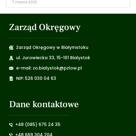
7 marca 2022
Zarząd Okręgowy
Zarząd Okręgowy w Białymstoku
ul. Jurowiecka 33, 15-101 Bialystok
e-mail: zo.bialystok@pzlow.pl
NIP: 526 030 04 63
Dane kontaktowe
+48 (085) 675 24 35
+48 669 304 204