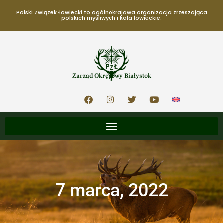
Polski Związek Łowiecki to ogólnokrajowa organizacja zrzeszająca
polskich myśliwych i koła łowieckie.
Zarząd Okręgowy Białystok
7 marca, 2022