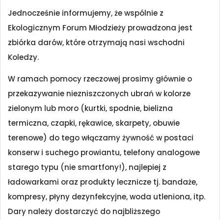
Jednocześnie informujemy, że wspólnie z
Ekologicznym Forum Młodzieży prowadzona jest
zbiórka darów, które otrzymają nasi wschodni
Koledzy.
W ramach pomocy rzeczowej prosimy głównie o
przekazywanie niezniszczonych ubrań w kolorze
zielonym lub moro (kurtki, spodnie, bielizna
termiczna, czapki, rękawice, skarpety, obuwie
terenowe) do tego włączamy żywność w postaci
konserw i suchego prowiantu, telefony analogowe
starego typu (nie smartfony!), najlepiej z
ładowarkami oraz produkty lecznicze tj. bandaże,
kompresy, płyny dezynfekcyjne, woda utleniona, itp.
Dary należy dostarczyć do najbliższego