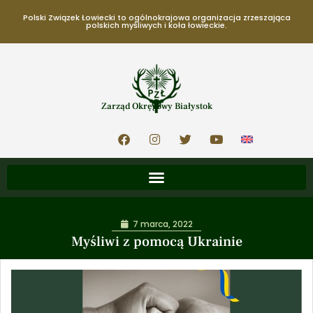
Polski Związek Łowiecki to ogólnokrajowa organizacja zrzeszająca
polskich myśliwych i koła łowieckie.
Zarząd Okręgowy Białystok
7 marca, 2022
Myśliwi z pomocą Ukrainie