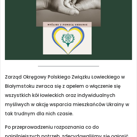
Zarząd Okręgowy Polskiego Związku Łowieckiego w
Białymstoku zwraca się z apelem o włączenie się
wszystkich kół łowieckich oraz indywidualnych
myśliwych w akcję wsparcia mieszkańców Ukrainy w
tak trudnym dla nich czasie.
Po przeprowadzeniu rozpoznania co do
najpilniejszych potrzeb, zdecydowaliśmy się ogłosić