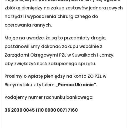
zbiórkę pieniędzy na zakup zestawów jednorazowych
narzędzi i wyposażenia chirurgicznego do
operowania rannych.
Mając na uwadze, że są to przedmioty drogie,
postanowiliśmy dokonać zakupu wspólnie z
Zarządami Okręgowymi PZŁ w Suwałkach i Łomży,
aby zwiększyć ilość zakupionego sprzętu.
Prosimy o wpłatę pieniędzy na konto ZO PZŁ w
Białymstoku z tytułem
„Pomoc Ukrainie”.
Podajemy numer rachunku bankowego:
36 2030 0045 1110 0000 0071 7160