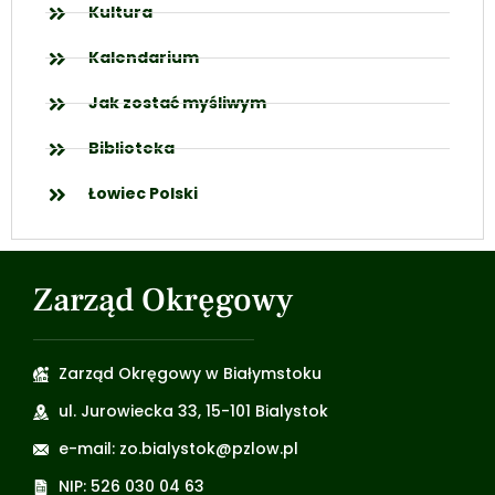
Kultura
Kalendarium
Jak zostać myśliwym
Biblioteka
Łowiec Polski
Zarząd Okręgowy
Zarząd Okręgowy w Białymstoku
ul. Jurowiecka 33, 15-101 Bialystok
e-mail: zo.bialystok@pzlow.pl
NIP: 526 030 04 63