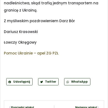
nadleśnictwa, skąd trafią jednym transportem na
granicę z Ukrainą.
Z myśliwskim pozdrowieniem Darz Bór
Dariusz Krasowski
Łowczy Okręgowy
Pomoc Ukrainie – apel ZG PZŁ
Udostępnij
Twitter
WhatsApp
Poprzedni artykuł
Następny artykuł