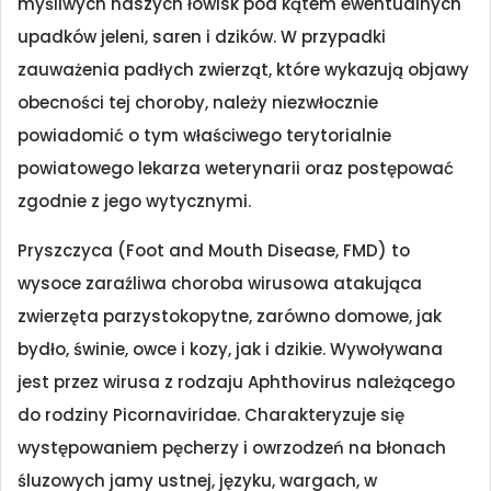
myśliwych naszych łowisk pod kątem ewentualnych
upadków jeleni, saren i dzików. W przypadki
zauważenia padłych zwierząt, które wykazują objawy
obecności tej choroby, należy niezwłocznie
powiadomić o tym właściwego terytorialnie
powiatowego lekarza weterynarii oraz postępować
zgodnie z jego wytycznymi.
​Pryszczyca (Foot and Mouth Disease, FMD) to
wysoce zaraźliwa choroba wirusowa atakująca
zwierzęta parzystokopytne, zarówno domowe, jak
bydło, świnie, owce i kozy, jak i dzikie. Wywoływana
jest przez wirusa z rodzaju Aphthovirus należącego
do rodziny Picornaviridae. Charakteryzuje się
występowaniem pęcherzy i owrzodzeń na błonach
śluzowych jamy ustnej, języku, wargach, w