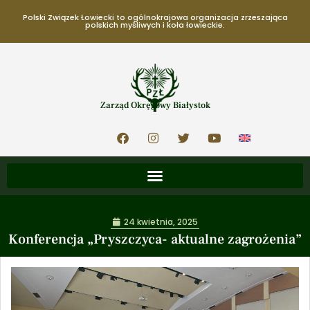
Polski Związek Łowiecki to ogólnokrajowa organizacja zrzeszająca
polskich myśliwych i koła łowieckie.
Zarząd Okręgowy Białystok
24 kwietnia, 2025
Konferencja „Pryszczyca- aktualne zagrożenia”