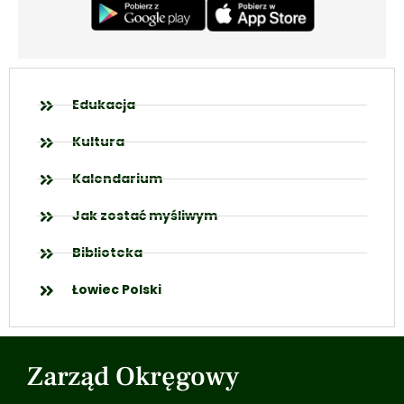
Edukacja
Kultura
Kalendarium
Jak zostać myśliwym
Biblioteka
Łowiec Polski
Zarząd Okręgowy