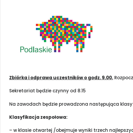
Zbiórka i odprawa uczestników o godz. 9.00.
Rozpoczę
Sekretariat będzie czynny od 8.15
Na zawodach będzie prowadzona następująca klasyf
Klasyfikacja zespołowa:
– w klasie otwartej /obejmuje wyniki trzech najlepsz