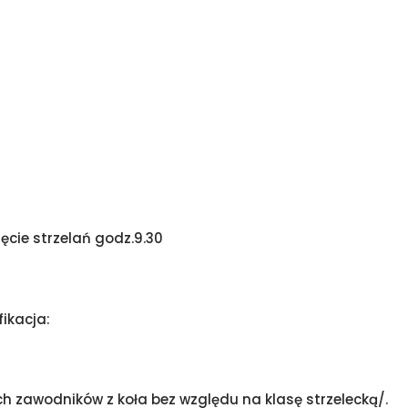
cie strzelań godz.9.30
ikacja:
ych zawodników z koła bez względu na klasę strzelecką/.