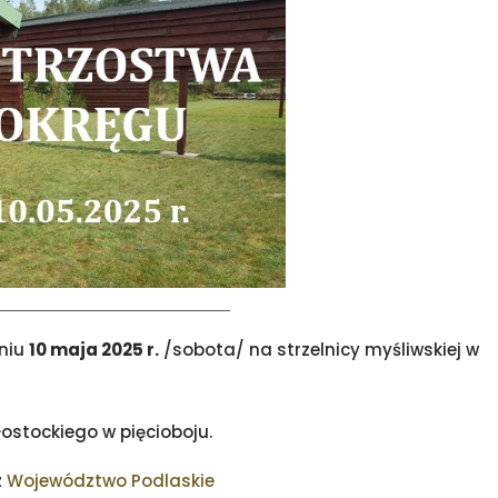
dniu
10 maja 2025 r.
/sobota/ na strzelnicy myśliwskiej w
ostockiego w pięcioboju.
z
Województwo Podlaskie