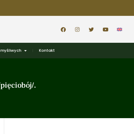
 myśliwych
Kontakt
pięciobój/.