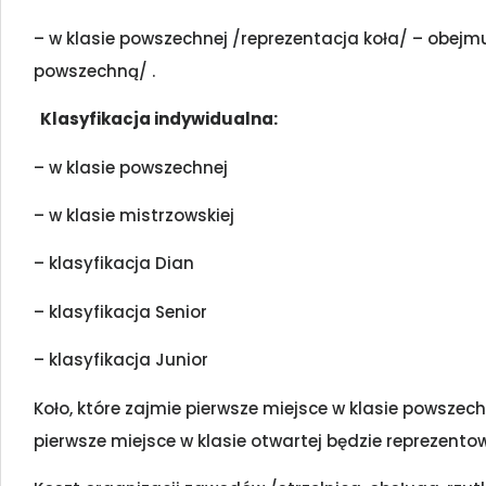
– w klasie powszechnej /reprezentacja koła/ – obejmu
powszechną/ .
Klasyfikacja indywidualna:
– w klasie powszechnej
– w klasie mistrzowskiej
– klasyfikacja Dian
– klasyfikacja Senior
– klasyfikacja Junior
Koło, które zajmie pierwsze miejsce w klasie powszech
pierwsze miejsce w klasie otwartej będzie reprezento