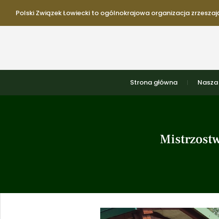
Polski Związek Łowiecki to ogólnokrajowa organizacja zrzeszają
Strona główna
Nasza 
Mistrzostw