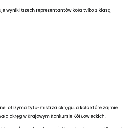
je wyniki trzech reprezentantów koła tylko z klasą
nej otrzyma tytuł mistrza okręgu, a koło które zajmie
wało okręg w Krajowym Konkursie Kół Łowieckich.