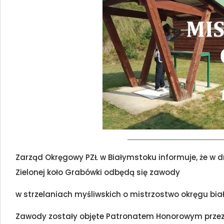
Zarząd Okręgowy PZŁ w Białymstoku informuje, że w 
Zielonej koło Grabówki odbędą się zawody
w strzelaniach myśliwskich o mistrzostwo okręgu biał
Zawody zostały objęte Patronatem Honorowym prze