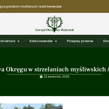
ca polskich myśliwych i koła łowieckie.
Zarząd Okręgowy Białystok
struktura
Koła Łowieckie
Przepisy prawne
Dla
a Okręgu w strzelaniach myśliwskich /
23 kwietnia, 2025