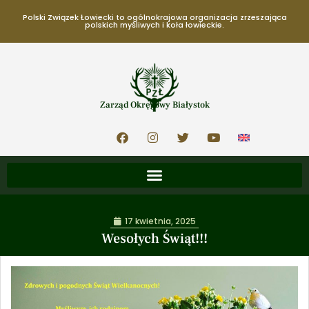
Polski Związek Łowiecki to ogólnokrajowa organizacja zrzeszająca
polskich myśliwych i koła łowieckie.
Zarząd Okręgowy Białystok
17 kwietnia, 2025
Wesołych Świąt!!!