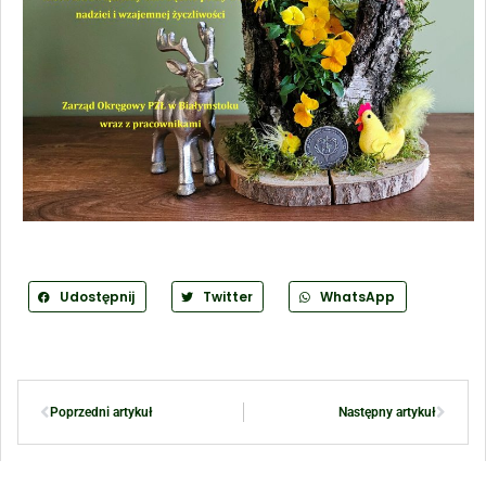
Udostępnij
Twitter
WhatsApp
Poprzedni artykuł
Następny artykuł