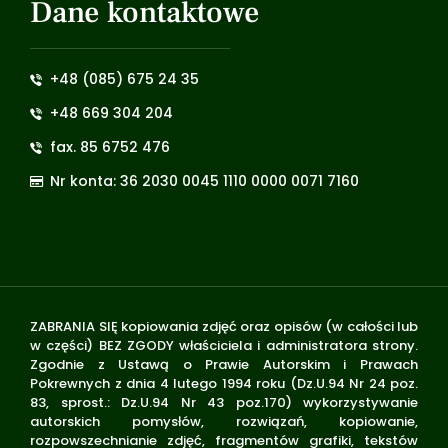
Dane kontaktowe
+48 (085) 675 24 35
+48 669 304 204
fax. 85 6752 476
Nr konta: 36 2030 0045 1110 0000 0071 7160
ZABRANIA SIĘ kopiowania zdjęć oraz opisów (w całości lub
w części) BEZ ZGODY właściciela i administratora strony.
Zgodnie z Ustawą o Prawie Autorskim i Prawach
Pokrewnych z dnia 4 lutego 1994 roku (Dz.U.94 Nr 24 poz.
83, sprost.: Dz.U.94 Nr 43 poz.170) wykorzystywanie
autorskich pomysłów, rozwiązań, kopiowanie,
rozpowszechnianie zdjęć, fragmentów grafiki, tekstów