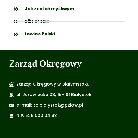
Jak zostać myśliwym
Biblioteka
Łowiec Polski
Zarząd Okręgowy
Zarząd Okręgowy w Białymstoku
ul. Jurowiecka 33, 15-101 Bialystok
e-mail: zo.bialystok@pzlow.pl
NIP: 526 030 04 63